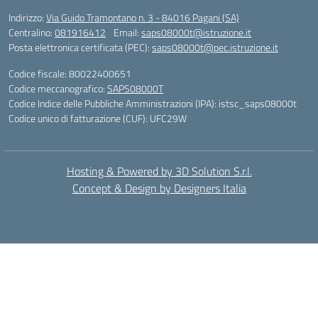
Indirizzo:
Via Guido Tramontano n. 3 - 84016 Pagani (SA)
Centralino:
081916412
Email:
saps08000t@istruzione.it
Posta elettronica certificata (PEC):
saps08000t@pec.istruzione.it
Codice fiscale: 80022400651
Codice meccanografico:
SAPS08000T
Codice Indice delle Pubbliche Amministrazioni (IPA): istsc_saps08000t
Codice unico di fatturazione (CUF): UFC29W
Hosting & Powered by 3D Solution S.r.l.
Concept & Design by Designers Italia