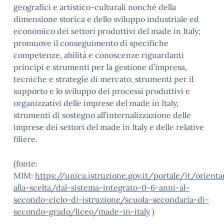
geografici e artistico-culturali nonché della
dimensione storica e dello sviluppo industriale ed
economico dei settori produttivi del made in Italy;
promuove il conseguimento di specifiche
competenze, abilità e conoscenze riguardanti
princìpi e strumenti per la gestione d’impresa,
tecniche e strategie di mercato, strumenti per il
supporto e lo sviluppo dei processi produttivi e
organizzativi delle imprese del made in Italy,
strumenti di sostegno all’internalizzazione delle
imprese dei settori del made in Italy e delle relative
filiere.
(fonte:
MIM:
https://unica.istruzione.gov.it/portale/it/orien
alla-scelta/dal-sistema-integrato-0-6-anni-al-
secondo-ciclo-di-istruzione/scuola-secondaria-di-
secondo-grado/liceo/made-in-italy
)