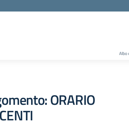
Albo 
gomento: ORARIO
CENTI