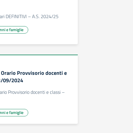
ari DEFINITIVI – A.S. 2024/25
unni e famiglie
 Orario Provvisorio docenti e
23/09/2024
rio Provvisorio docenti e classi –
unni e famiglie