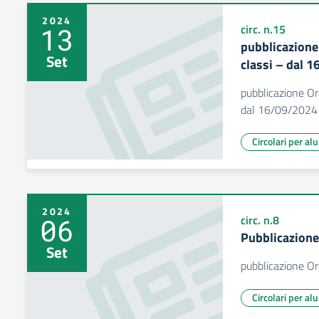
2024
13
circ. n.15
pubblicazione
Set
classi – dal 
pubblicazione Ora
dal 16/09/2024
Circolari per al
2024
06
circ. n.8
Pubblicazione
Set
pubblicazione Or
Circolari per al