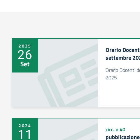
2025
Orario Docenti
26
settembre 20
Set
Orario Docenti d
2025
2024
11
circ. n.40
pubblicazione 