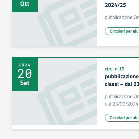
Ott
2024/25
pubblicazione Or
Circolari per al
2024
20
circ. n.19
pubblicazione
Set
classi – dal 
pubblicazione Ora
dal 23/09/2024
Circolari per al