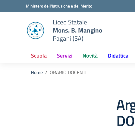
Vai ai contenuti
Vai al menu di navigazione
Vai al footer
Ministero dell'Istruzione e del Merito
Liceo Statale
Mons. B. Mangino
Pagani (SA)
Scuola
Servizi
Novità
Didattica
Home
ORARIO DOCENTI
Ar
DO