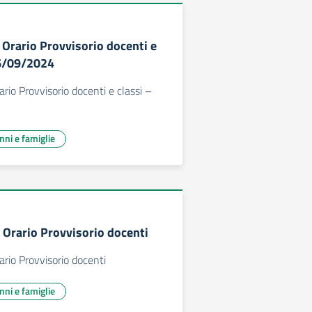
 Orario Provvisorio docenti e
16/09/2024
rio Provvisorio docenti e classi –
unni e famiglie
 Orario Provvisorio docenti
ario Provvisorio docenti
unni e famiglie