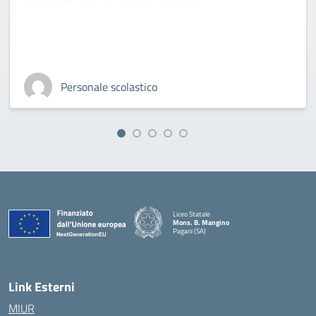
Personale scolastico
Liceo Statale
Mons. B. Mangino
Pagani (SA)
— Visita la pagina iniziale della scuola
Link Esterni
MIUR