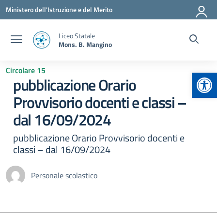
Vai ai contenuti
Vai al menu di navigazione
Vai al footer
Ministero dell'Istruzione e del Merito
Liceo Statale
Mons. B. Mangino
Circolare 15
Apr
pubblicazione Orario
Provvisorio docenti e classi –
dal 16/09/2024
pubblicazione Orario Provvisorio docenti e
classi – dal 16/09/2024
Personale scolastico