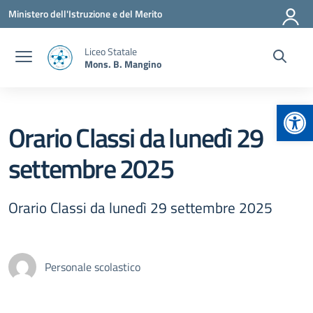
Vai ai contenuti
Vai al menu di navigazione
Vai al footer
Ministero dell'Istruzione e del Merito
Liceo Statale
Mons. B. Mangino
Apr
Orario Classi da lunedì 29
settembre 2025
Orario Classi da lunedì 29 settembre 2025
Personale scolastico