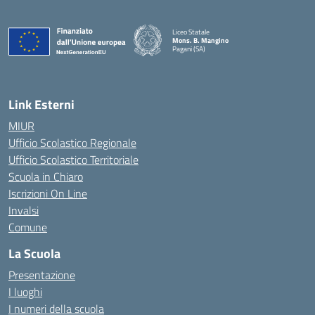
Liceo Statale
Mons. B. Mangino
Pagani (SA)
— Visita la pagina iniziale della scuola
Link Esterni
MIUR
Ufficio Scolastico Regionale
Ufficio Scolastico Territoriale
Scuola in Chiaro
Iscrizioni On Line
Invalsi
Comune
La Scuola
Presentazione
I luoghi
I numeri della scuola