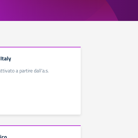
Italy
ttivato a partire dall'a.s.
ico