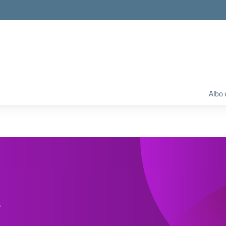
Albo 
e