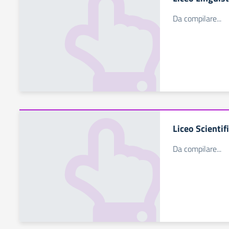
Da compilare...
Liceo Scientif
Da compilare...