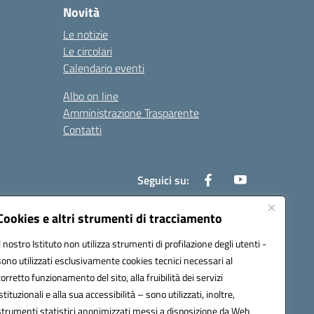
Novità
Le notizie
Le circolari
Calendario eventi
Albo on line
Amministrazione Trasparente
Contatti
Seguici su:
Cookies e altri strumenti di tracciamento
Il nostro Istituto non utilizza strumenti di profilazione degli utenti -
000t@pec.istruzione.it
sono utilizzati esclusivamente cookies tecnici necessari al
corretto funzionamento del sito, alla fruibilità dei servizi
istituzionali e alla sua accessibilità – sono utilizzati, inoltre,
strumenti statistici anonimizzati messi a disposizione da Web