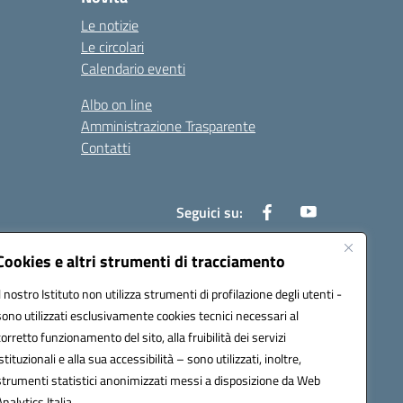
Le notizie
Le circolari
Calendario eventi
Albo on line
Amministrazione Trasparente
Contatti
Seguici su:
Cookies e altri strumenti di tracciamento
Il nostro Istituto non utilizza strumenti di profilazione degli utenti -
000t@pec.istruzione.it
sono utilizzati esclusivamente cookies tecnici necessari al
corretto funzionamento del sito, alla fruibilità dei servizi
istituzionali e alla sua accessibilità – sono utilizzati, inoltre,
strumenti statistici anonimizzati messi a disposizione da Web
Analytics Italia.