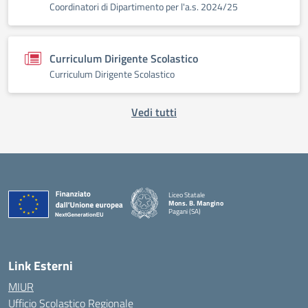
Coordinatori di Dipartimento per l'a.s. 2024/25
Curriculum Dirigente Scolastico
Curriculum Dirigente Scolastico
Vedi tutti
Liceo Statale
Mons. B. Mangino
Pagani (SA)
— Visita la pagina iniziale della scuola
Link Esterni
MIUR
Ufficio Scolastico Regionale