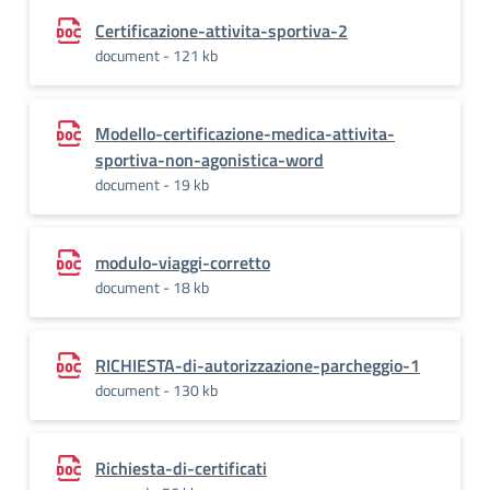
Certificazione-attivita-sportiva-2
document - 121 kb
Modello-certificazione-medica-attivita-
sportiva-non-agonistica-word
document - 19 kb
modulo-viaggi-corretto
document - 18 kb
RICHIESTA-di-autorizzazione-parcheggio-1
document - 130 kb
Richiesta-di-certificati