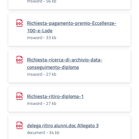
msword - 56 kb
Richiesta-pagamento-premio-Eccellenze-
100-e-Lode
msword - 33 kb
Richiesta-ricerca-di-archivio-data-
conseguimento-diploma
msword - 27 kb
Richiesta-ritiro-diploma-1
msword - 27 kb
delega ritiro alunni.doc Allegato 3
document - 34 kb