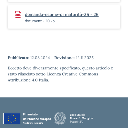
domanda-esame-di maturità-25 - 26
document - 20 kb
Pubblicato:
12.03.2024
-
Revisione:
12.11.2025
Eccetto dove diversamente specificato, questo articolo è
stato rilasciato sotto Licenza Creative Commons
Attribuzione 4.0 Italia.
Liceo Statale
Mons. B. Mangino
Pagani (SA)
— Visita la pagina iniziale della scuola