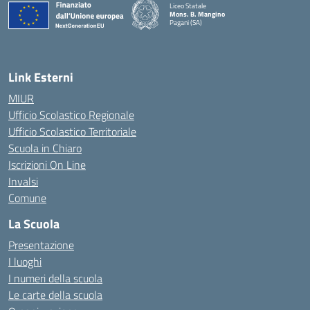
Liceo Statale
Mons. B. Mangino
Pagani (SA)
— Visita la pagina iniziale della scuola
Link Esterni
MIUR
Ufficio Scolastico Regionale
Ufficio Scolastico Territoriale
Scuola in Chiaro
Iscrizioni On Line
Invalsi
Comune
La Scuola
Presentazione
I luoghi
I numeri della scuola
Le carte della scuola