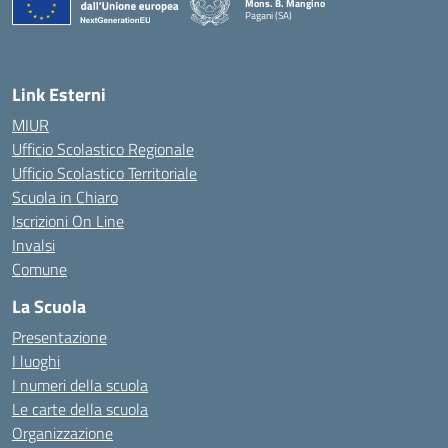
Mons. B. Mangino
Pagani (SA)
— Visita la pagina iniziale della scuola
Link Esterni
MIUR
Ufficio Scolastico Regionale
Ufficio Scolastico Territoriale
Scuola in Chiaro
Iscrizioni On Line
Invalsi
Comune
La Scuola
Presentazione
I luoghi
I numeri della scuola
Le carte della scuola
Organizzazione