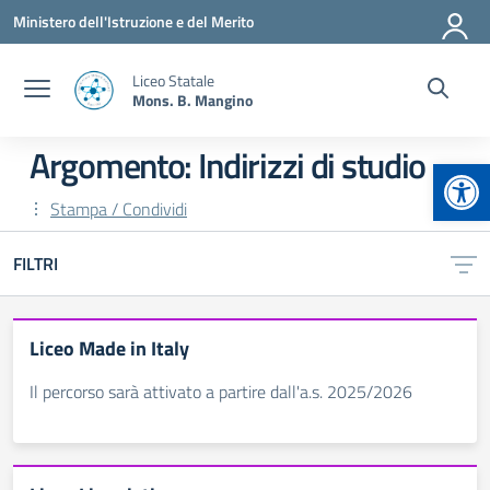
Vai ai contenuti
Vai al menu di navigazione
Vai al footer
Ministero dell'Istruzione e del Merito
Liceo Statale
Mons. B. Mangino
Argomento: Indirizzi di studio
Apr
Stampa / Condividi
FILTRI
Liceo Made in Italy
Il percorso sarà attivato a partire dall'a.s. 2025/2026