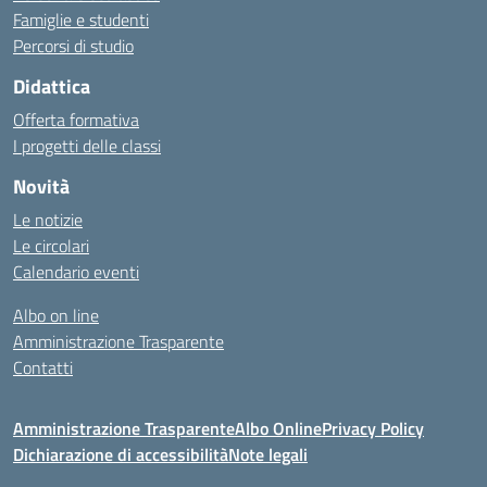
Famiglie e studenti
Percorsi di studio
Didattica
Offerta formativa
I progetti delle classi
Novità
Le notizie
Le circolari
Calendario eventi
Albo on line
Amministrazione Trasparente
Contatti
Amministrazione Trasparente
Albo Online
Privacy Policy
Dichiarazione di accessibilità
Note legali