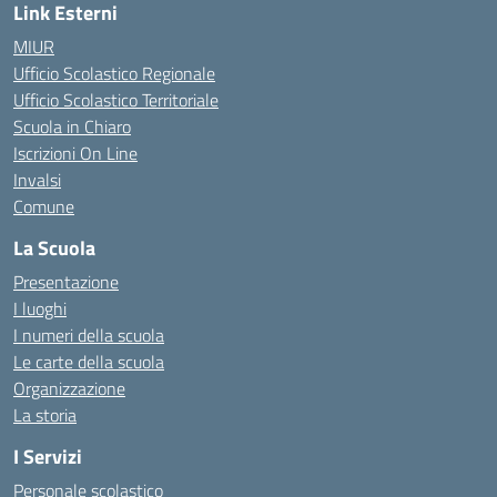
Link Esterni
MIUR
Ufficio Scolastico Regionale
Ufficio Scolastico Territoriale
Scuola in Chiaro
Iscrizioni On Line
Invalsi
Comune
La Scuola
Presentazione
I luoghi
I numeri della scuola
Le carte della scuola
Organizzazione
La storia
I Servizi
Personale scolastico