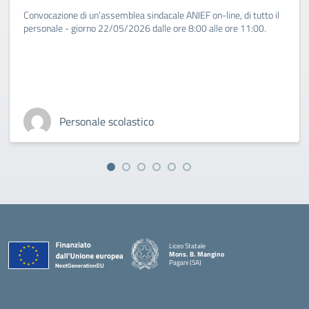
Convocazione di un’assemblea sindacale ANIEF on-line, di tutto il
personale - giorno 22/05/2026 dalle ore 8:00 alle ore 11:00.
Personale scolastico
Liceo Statale
Mons. B. Mangino
Pagani (SA)
— Visita la pagina iniziale della scuola