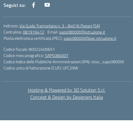
Seguici su:
Indirizzo:
Via Guido Tramontano n. 3 - 84016 Pagani (SA)
Centralino:
081916412
Email:
saps08000t@istruzione.it
Posta elettronica certificata (PEC):
saps08000t@pec.istruzione.it
Codice fiscale: 80022400651
Codice meccanografico:
SAPS08000T
Codice Indice delle Pubbliche Amministrazioni (IPA): istsc_saps08000t
Codice unico di fatturazione (CUF): UFC29W
Hosting & Powered by 3D Solution S.r.l.
Concept & Design by Designers Italia