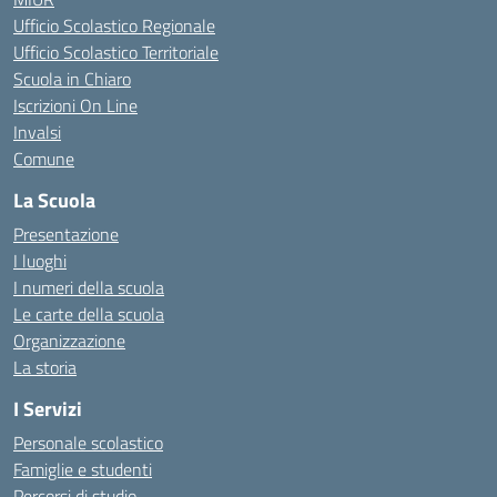
Ufficio Scolastico Regionale
Ufficio Scolastico Territoriale
Scuola in Chiaro
Iscrizioni On Line
Invalsi
Comune
La Scuola
Presentazione
I luoghi
I numeri della scuola
Le carte della scuola
Organizzazione
La storia
I Servizi
Personale scolastico
Famiglie e studenti
Percorsi di studio