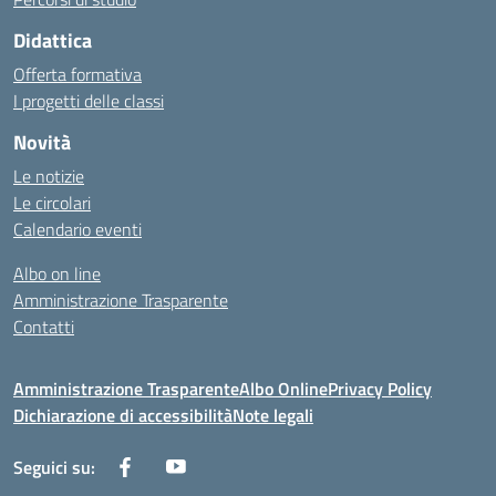
Didattica
Offerta formativa
I progetti delle classi
Novità
Le notizie
Le circolari
Calendario eventi
Albo on line
Amministrazione Trasparente
Contatti
Amministrazione Trasparente
Albo Online
Privacy Policy
Dichiarazione di accessibilità
Note legali
Seguici su: