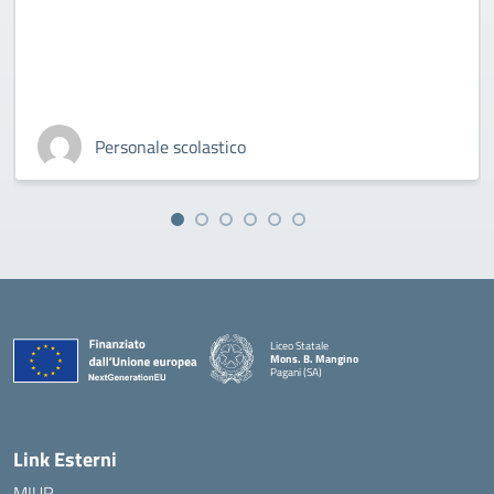
Personale scolastico
Liceo Statale
Mons. B. Mangino
Pagani (SA)
— Visita la pagina iniziale della scuola
Link Esterni
MIUR