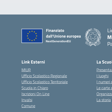
Li
M
Pa
— 
Link Esterni
La Scuo
MIUR
Presenta
Ufficio Scolastico Regionale
I luoghi
Ufficio Scolastico Territoriale
I numeri 
Scuola in Chiaro
Le carte 
Iscrizioni On Line
Organizz
Invalsi
La storia
Comune