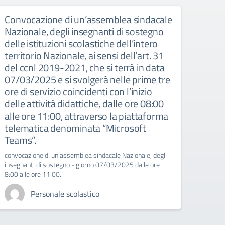
Convocazione di un’assemblea sindacale
Conv
Nazionale, degli insegnanti di sostegno
Nazi
delle istituzioni scolastiche dell’intero
– gi
territorio Nazionale, ai sensi dell’art. 31
Convoc
del ccnl 2019-2021, che si terrà in data
telema
07/03/2025 e si svolgerà nelle prime tre
ore di servizio coincidenti con l’inizio
delle attività didattiche, dalle ore 08:00
alle ore 11:00, attraverso la piattaforma
telematica denominata “Microsoft
Teams”.
convocazione di un’assemblea sindacale Nazionale, degli
insegnanti di sostegno - giorno 07/03/2025 dalle ore
8:00 alle ore 11:00.
Personale scolastico