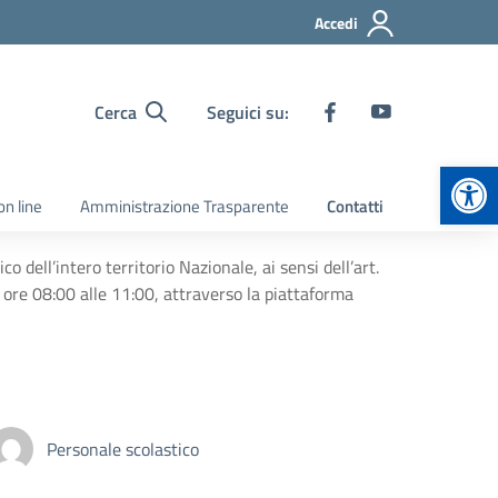
Accedi
Cerca
Seguici su:
Apr
on line
Amministrazione Trasparente
Contatti
dell’intero territorio Nazionale, ai sensi dell’art.
 ore 08:00 alle 11:00, attraverso la piattaforma
Personale scolastico