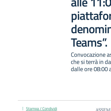
alle 11:
piattafo
denomin
Teams”.
Convocazione as
che si terrà in 
dalle ore 08:00 a
Stampa / Condividi
ASSEM