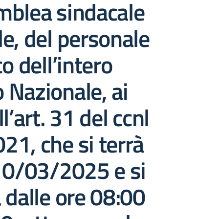
mblea sindacale
e, del personale
o dell’intero
o Nazionale, ai
l’art. 31 del ccnl
1, che si terrà
10/03/2025 e si
 dalle ore 08:00