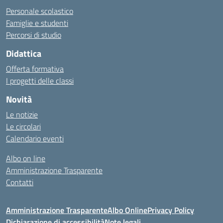
Personale scolastico
Famiglie e studenti
Percorsi di studio
Didattica
Offerta formativa
I progetti delle classi
Novità
Le notizie
Le circolari
Calendario eventi
Albo on line
Amministrazione Trasparente
Contatti
Amministrazione Trasparente
Albo Online
Privacy Policy
Dichiarazione di accessibilità
Note legali