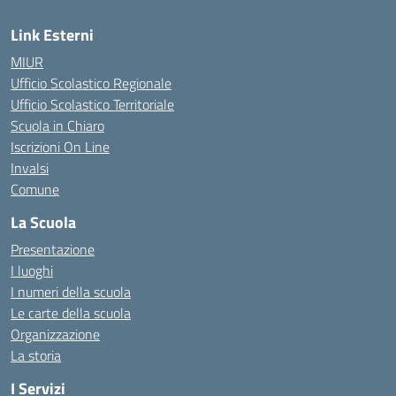
Link Esterni
MIUR
Ufficio Scolastico Regionale
Ufficio Scolastico Territoriale
Scuola in Chiaro
Iscrizioni On Line
Invalsi
Comune
La Scuola
Presentazione
I luoghi
I numeri della scuola
Le carte della scuola
Organizzazione
La storia
I Servizi