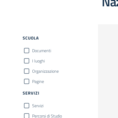
Na
Filtri
SCUOLA
Documenti
I luoghi
Organizzazione
Pagine
SERVIZI
Servizi
Percorsi di Studio