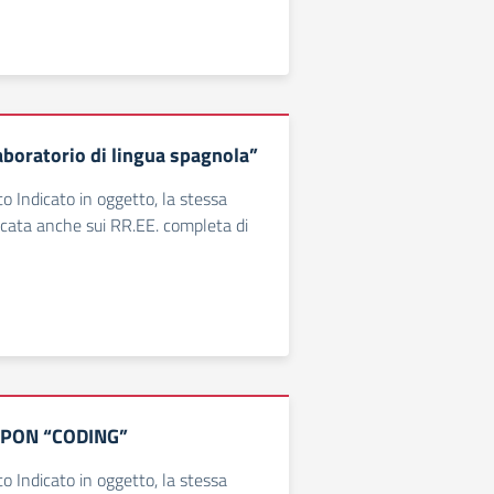
boratorio di lingua spagnola”
o Indicato in oggetto, la stessa
licata anche sui RR.EE. completa di
à PON “CODING”
o Indicato in oggetto, la stessa