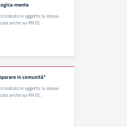
Logica-mente
o Indicato in oggetto, la stessa
icata anche sui RR.EE..
mparare in comunità”
o Indicato in oggetto, la stessa
icata anche sui RR.EE..