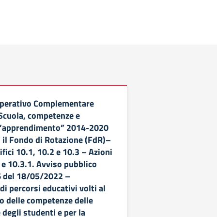
perativo Complementare
 Scuola, competenze e
 l’apprendimento” 2014-2020
n il Fondo di Rotazione (FdR)–
ifici 10.1, 10.2 e 10.3 – Azioni
 e 10.3.1. Avviso pubblico
6 del 18/05/2022 –
di percorsi educativi volti al
 delle competenze delle
degli studenti e per la