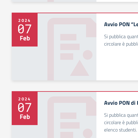
2024
Avvio PON “Le
07
Si pubblica quant
Feb
circolare è pubbl
2024
Avvio PON di 
07
Si pubblica quant
Feb
circolare è pubb
elenco studenti.