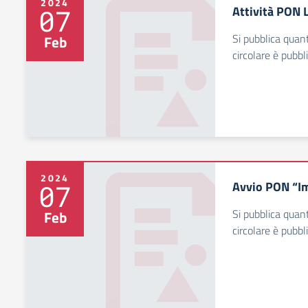
2024
Attività PON 
07
Si pubblica quant
Feb
circolare è pubbl
2024
Avvio PON “I
07
Si pubblica quant
Feb
circolare è pubbl