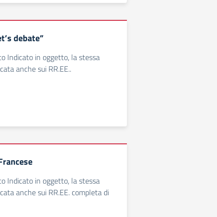
t’s debate”
o Indicato in oggetto, la stessa
icata anche sui RR.EE..
Francese
o Indicato in oggetto, la stessa
licata anche sui RR.EE. completa di