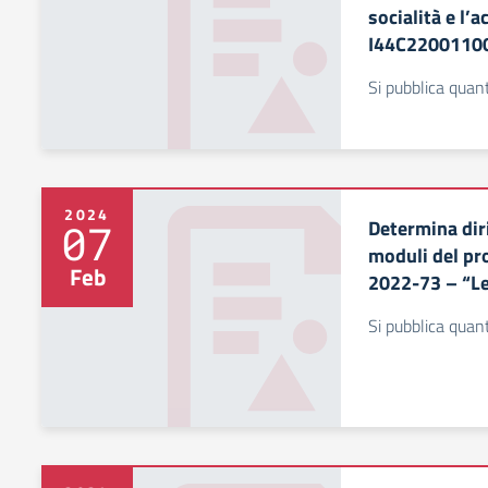
socialità e l’
I44C2200110
Si pubblica quan
2024
Determina diri
07
moduli del p
Feb
2022-73 – “Le
Si pubblica quan