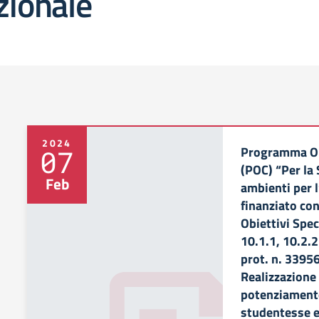
zionale
2024
Programma O
07
(POC) “Per la
Feb
ambienti per
finanziato co
Obiettivi Spec
10.1.1, 10.2.2
prot. n. 3395
Realizzazione 
potenziamento
studentesse e 