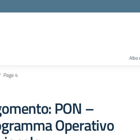
Albo 
Page 4
gomento: PON –
ogramma Operativo