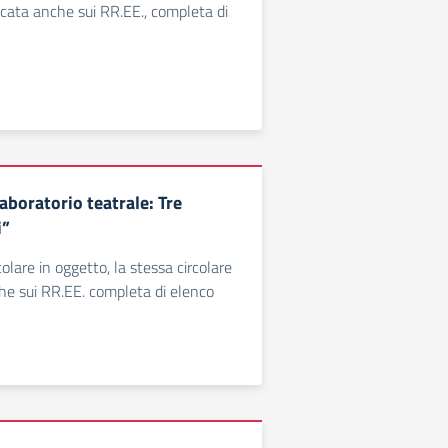
licata anche sui RR.EE., completa di
aboratorio teatrale: Tre
i”
colare in oggetto, la stessa circolare
he sui RR.EE. completa di elenco