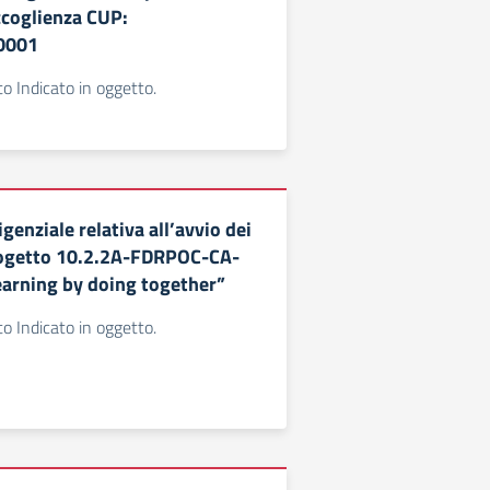
accoglienza CUP:
0001
to Indicato in oggetto.
genziale relativa all’avvio dei
rogetto 10.2.2A-FDRPOC-CA-
arning by doing together”
to Indicato in oggetto.