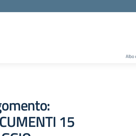
Albo 
gomento:
CUMENTI 15