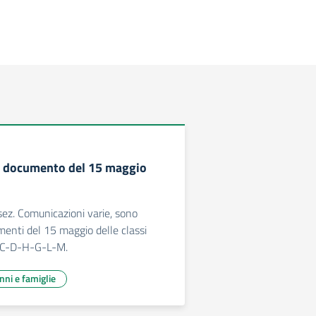
e documento del 15 maggio
 sez. Comunicazioni varie, sono
umenti del 15 maggio delle classi
B-C-D-H-G-L-M.
unni e famiglie