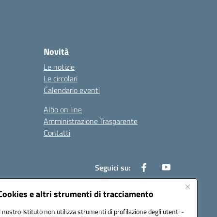
Novità
Le notizie
Le circolari
Calendario eventi
Albo on line
Amministrazione Trasparente
Contatti
Seguici su:
Cookies e altri strumenti di tracciamento
Il nostro Istituto non utilizza strumenti di profilazione degli utenti -
000t@pec.istruzione.it