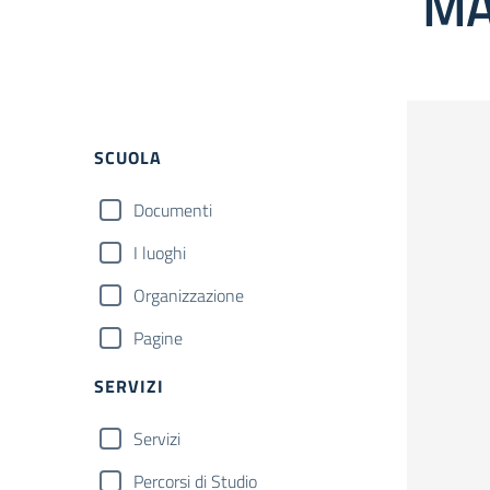
MA
Filtri
SCUOLA
Documenti
I luoghi
Organizzazione
Pagine
SERVIZI
Servizi
Percorsi di Studio