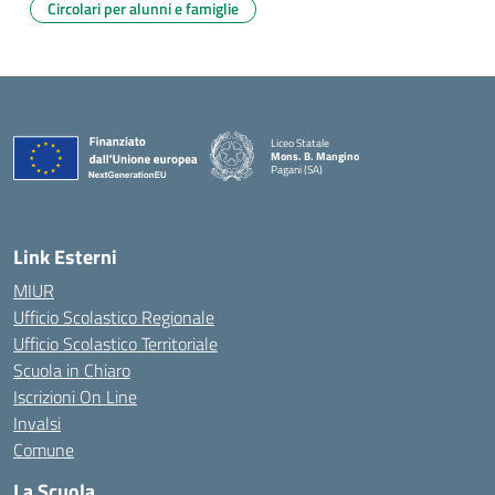
Circolari per alunni e famiglie
Liceo Statale
Mons. B. Mangino
Pagani (SA)
— Visita la pagina iniziale della scuola
Link Esterni
MIUR
Ufficio Scolastico Regionale
Ufficio Scolastico Territoriale
Scuola in Chiaro
Iscrizioni On Line
Invalsi
Comune
La Scuola