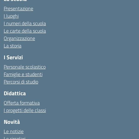
Presentazione
I luoghi
I numeri della scuola
Le carte della scuola
Organizzazione
La storia
I Servizi
Personale scolastico
Famiglie e studenti
Percorsi di studio
Didattica
Offerta formativa
I progetti delle classi
Novità
Le notizie
Le circolari