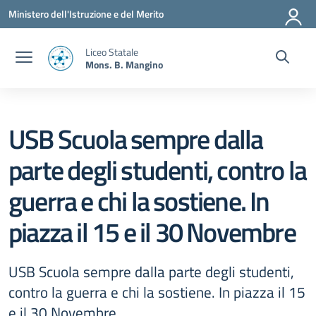
Vai ai contenuti
Vai al menu di navigazione
Vai al footer
Ministero dell'Istruzione e del Merito
Liceo Statale
Mons. B. Mangino
USB Scuola sempre dalla
parte degli studenti, contro la
guerra e chi la sostiene. In
piazza il 15 e il 30 Novembre
USB Scuola sempre dalla parte degli studenti,
contro la guerra e chi la sostiene. In piazza il 15
e il 30 Novembre