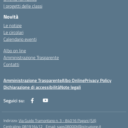
I progetti delle classi
Novità
Le notizie
Le circolari
Calendario eventi
Albo on line
Amministrazione Trasparente
Contatti
Amministrazione Trasparente
Albo Online
Privacy Policy
Dichiarazione di accessibilità
Note legali
Seguici su:
Indirizzo:
Via Guido Tramontano n. 3 - 84016 Pagani (SA)
Centralino:
081916412
Email:
saps08000t@istruzione.it