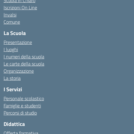
Scuola in Chiaro
Iscrizioni On Line
Invalsi
Comune
La Scuola
Presentazione
I luoghi
I numeri della scuola
Le carte della scuola
Organizzazione
La storia
I Servizi
Personale scolastico
Famiglie e studenti
Percorsi di studio
Didattica
Offerta formativa