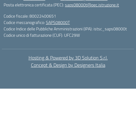
Posta elettronica certificata (PEC):
saps08000t@pec.istruzione.it
Codice fiscale: 80022400651
Codice meccanografico:
SAPS08000T
Codice Indice delle Pubbliche Amministrazioni (IPA): istsc_saps08000t
Codice unico di fatturazione (CUF): UFC29W
Hosting & Powered by 3D Solution S.r.l.
Concept & Design by Designers Italia