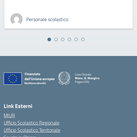
Personale scolastico
Liceo Statale
Mons. B. Mangino
Pagani (SA)
— Visita la pagina iniziale della scuola
Link Esterni
MIUR
Ufficio Scolastico Regionale
Ufficio Scolastico Territoriale