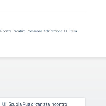
o Licenza Creative Commons Attribuzione 4.0 Italia.
UIl Scuola Rua organizza incontro
INVI