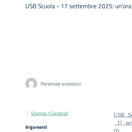
USB Scuola - 17 settembre 2025: un'ora 
Personale scolastico
Stampa / Condividi
USB_S
_17_se
Argomenti
(1)