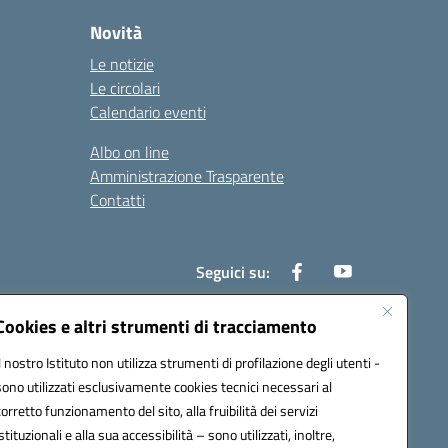
Novità
Le notizie
Le circolari
Calendario eventi
Albo on line
Amministrazione Trasparente
Contatti
Seguici su:
Cookies e altri strumenti di tracciamento
Il nostro Istituto non utilizza strumenti di profilazione degli utenti -
000t@pec.istruzione.it
sono utilizzati esclusivamente cookies tecnici necessari al
corretto funzionamento del sito, alla fruibilità dei servizi
istituzionali e alla sua accessibilità – sono utilizzati, inoltre,