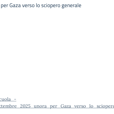
per Gaza verso lo sciopero generale
cuola_-
ttembre_2025_unora_per_Gaza_verso_lo_scioper