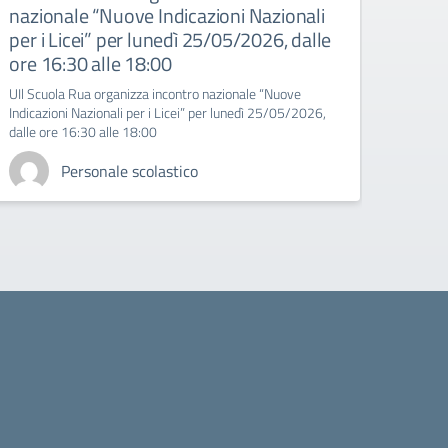
nazionale “Nuove Indicazioni Nazionali
socia
per i Licei” per lunedì 25/05/2026, dalle
vene
ore 16:30 alle 18:00
Magn
UIl Scuola Rua organizza incontro nazionale “Nuove
INVITO
Indicazioni Nazionali per i Licei” per lunedì 25/05/2026,
del la
dalle ore 16:30 alle 18:00
Magna 
Personale scolastico