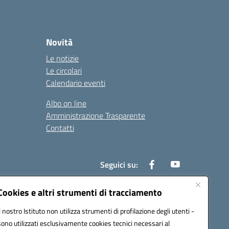
Novità
Le notizie
Le circolari
Calendario eventi
Albo on line
Amministrazione Trasparente
Contatti
Seguici su:
Cookies e altri strumenti di tracciamento
Il nostro Istituto non utilizza strumenti di profilazione degli utenti -
000t@pec.istruzione.it
sono utilizzati esclusivamente cookies tecnici necessari al