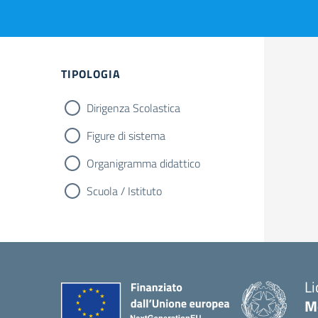
TIPOLOGIA
Dirigenza Scolastica
Figure di sistema
Organigramma didattico
Scuola / Istituto
Li
M