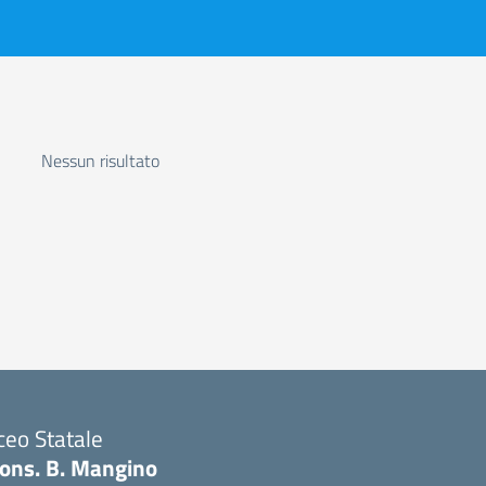
Nessun risultato
ceo Statale
ons. B. Mangino