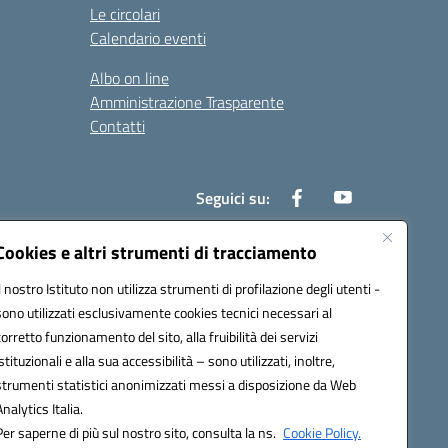
Le circolari
Calendario eventi
Albo on line
Amministrazione Trasparente
Contatti
Seguici su:
Cookies e altri strumenti di tracciamento
Il nostro Istituto non utilizza strumenti di profilazione degli utenti -
000t@pec.istruzione.it
sono utilizzati esclusivamente cookies tecnici necessari al
corretto funzionamento del sito, alla fruibilità dei servizi
istituzionali e alla sua accessibilità – sono utilizzati, inoltre,
strumenti statistici anonimizzati messi a disposizione da Web
Analytics Italia.
Per saperne di più sul nostro sito, consulta la ns.
Cookie Policy.