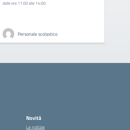
dalle ore 11:00 alle 14:00.
Personale scolastico
Novità
Le notizie