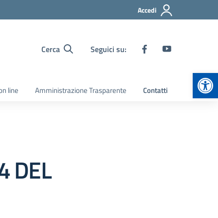
Accedi
Cerca
Seguici su:
Apr
on line
Amministrazione Trasparente
Contatti
4 DEL