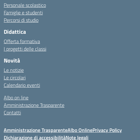
Personale scolastico
Famiglie e studenti
Percorsi di studio
Didattica
Offerta formativa
I progetti delle classi
Novità
Le notizie
Le circolari
Calendario eventi
Albo on line
Amministrazione Trasparente
Contatti
Amministrazione Trasparente
Albo Online
Privacy Policy
Dichiarazione di accessibilità
Note legali