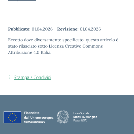
Pubblicato:
01.04.2026
-
Revisione:
01.04.2026
Eccetto dove diversamente specificato, questo articolo è
stato rilasciato sotto Licenza Creative Commons
Attribuzione 4.0 Italia.
Stampa / Condividi
Liceo Statale
Mons. B. Mangino
Pagani (SA)
— Visita la pagina iniziale della scuola