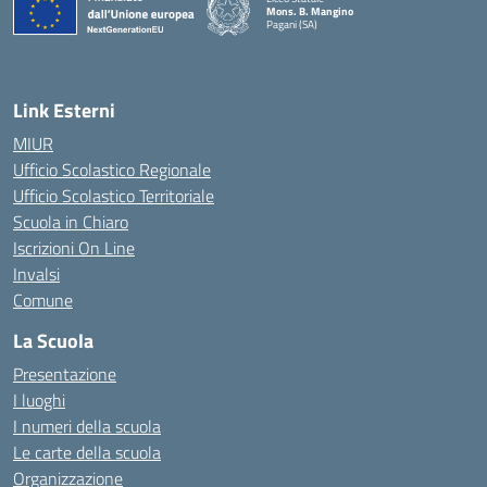
Mons. B. Mangino
Pagani (SA)
— Visita la pagina iniziale della scuola
Link Esterni
MIUR
Ufficio Scolastico Regionale
Ufficio Scolastico Territoriale
Scuola in Chiaro
Iscrizioni On Line
Invalsi
Comune
La Scuola
Presentazione
I luoghi
I numeri della scuola
Le carte della scuola
Organizzazione