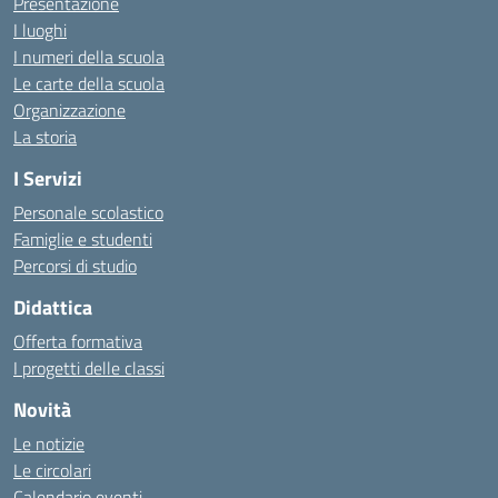
Presentazione
I luoghi
I numeri della scuola
Le carte della scuola
Organizzazione
La storia
I Servizi
Personale scolastico
Famiglie e studenti
Percorsi di studio
Didattica
Offerta formativa
I progetti delle classi
Novità
Le notizie
Le circolari
Calendario eventi