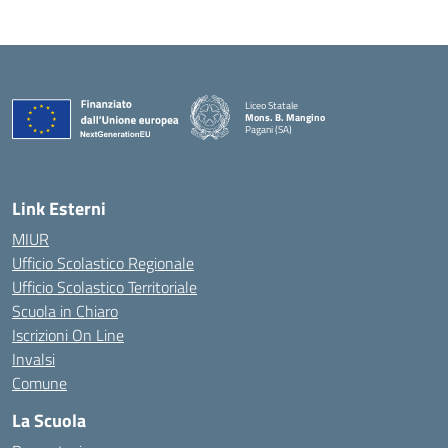
Liceo Statale
Mons. B. Mangino
Pagani (SA)
— Visita la pagina iniziale della scuola
Link Esterni
MIUR
Ufficio Scolastico Regionale
Ufficio Scolastico Territoriale
Scuola in Chiaro
Iscrizioni On Line
Invalsi
Comune
La Scuola