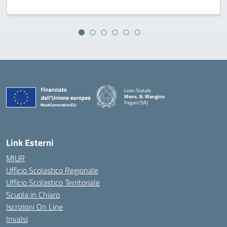
Liceo Statale
Mons. B. Mangino
Pagani (SA)
— Visita la pagina iniziale della scuola
Link Esterni
MIUR
Ufficio Scolastico Regionale
Ufficio Scolastico Territoriale
Scuola in Chiaro
Iscrizioni On Line
Invalsi