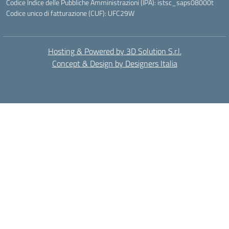
Codice Indice delle Pubbliche Amministrazioni (IPA): istsc_saps08000t
Codice unico di fatturazione (CUF): UFC29W
Hosting & Powered by 3D Solution S.r.l.
Concept & Design by Designers Italia