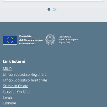
Liceo Statale
Mons. B. Mangino
Pagani (SA)
— Visita la pagina iniziale della scuola
Link Esterni
MIUR
Ufficio Scolastico Regionale
Ufficio Scolastico Territoriale
Scuola in Chiaro
Iscrizioni On Line
Invalsi
Comune