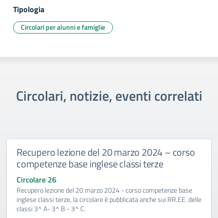
Tipologia
Circolari per alunni e famiglie
Circolari, notizie, eventi correlati
Recupero lezione del 20 marzo 2024 – corso
competenze base inglese classi terze
Circolare 26
Recupero lezione del 20 marzo 2024 - corso competenze base
inglese classi terze, la circolare è pubblicata anche sui RR.EE. delle
classi 3^ A- 3^ B - 3^ C.