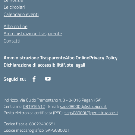
Le circolari
Calendario eventi
Albo on line
Amministrazione Trasparente
Contatti
Amministrazione Trasparente
Albo Online
Privacy Policy
Dichiarazione di accessibilità
Note legali
Seguici su:
Indirizzo:
Via Guido Tramontano n. 3 - 84016 Pagani (SA)
Centralino:
081916412
Email:
saps08000t@istruzione.it
Posta elettronica certificata (PEC):
saps08000t@pec.istruzione.it
Codice fiscale: 80022400651
Codice meccanografico:
SAPS08000T