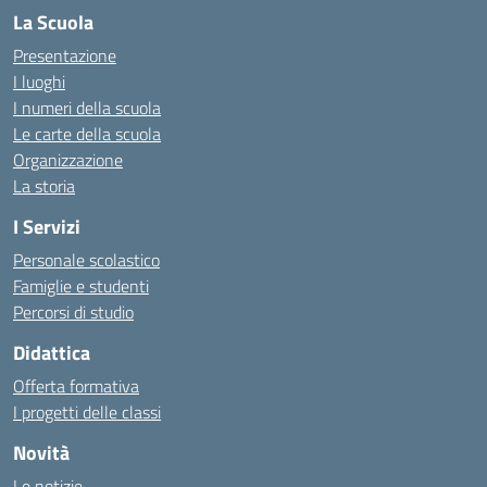
La Scuola
Presentazione
I luoghi
I numeri della scuola
Le carte della scuola
Organizzazione
La storia
I Servizi
Personale scolastico
Famiglie e studenti
Percorsi di studio
Didattica
Offerta formativa
I progetti delle classi
Novità
Le notizie