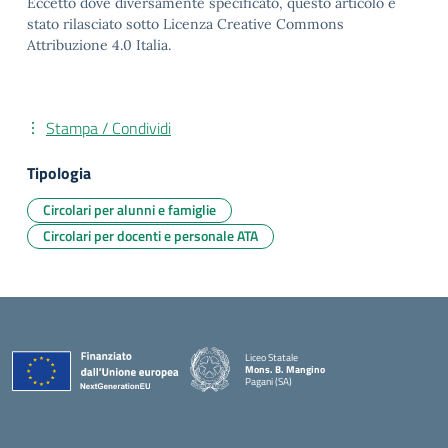
Eccetto dove diversamente specificato, questo articolo è
stato rilasciato sotto Licenza Creative Commons
Attribuzione 4.0 Italia.
Stampa / Condividi
Tipologia
Circolari per alunni e famiglie
Circolari per docenti e personale ATA
Liceo Statale
Mons. B. Mangino
Pagani (SA)
— Visita la pagina iniziale della scuola