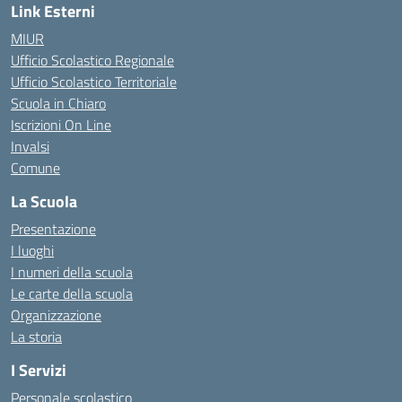
Link Esterni
MIUR
Ufficio Scolastico Regionale
Ufficio Scolastico Territoriale
Scuola in Chiaro
Iscrizioni On Line
Invalsi
Comune
La Scuola
Presentazione
I luoghi
I numeri della scuola
Le carte della scuola
Organizzazione
La storia
I Servizi
Personale scolastico