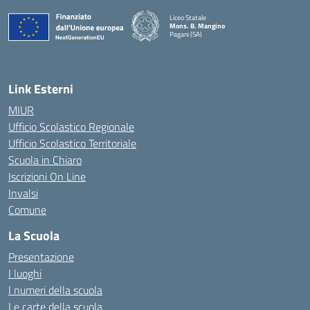
Liceo Statale
Mons. B. Mangino
Pagani (SA)
— Visita la pagina iniziale della scuola
Link Esterni
MIUR
Ufficio Scolastico Regionale
Ufficio Scolastico Territoriale
Scuola in Chiaro
Iscrizioni On Line
Invalsi
Comune
La Scuola
Presentazione
I luoghi
I numeri della scuola
Le carte della scuola