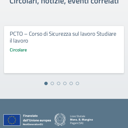
Circolari, notizie, eventi correlati
PCTO – Corso di Sicurezza sul lavoro Studiare
il lavoro
Circolare
Liceo Statale
Mons. B. Mangino
Pagani (SA)
— Visita la pagina iniziale della scuola