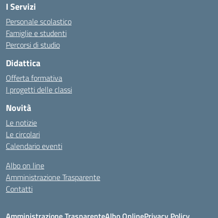
I Servizi
Personale scolastico
Famiglie e studenti
Percorsi di studio
Didattica
Offerta formativa
I progetti delle classi
Novità
Le notizie
Le circolari
Calendario eventi
Albo on line
Amministrazione Trasparente
Contatti
Amministrazione Trasparente
Albo Online
Privacy Policy