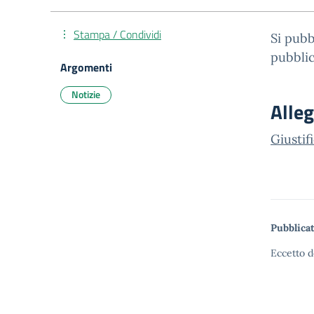
Stampa / Condividi
Si pubb
pubblic
Argomenti
Notizie
Alleg
Giusti
Pubblicat
Eccetto d