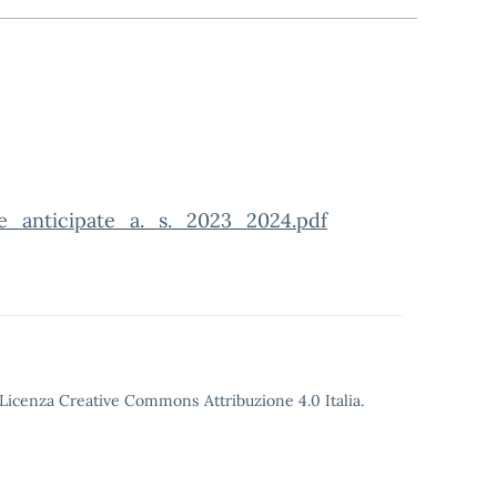
te_anticipate_a._s._2023_2024.pdf
o Licenza Creative Commons Attribuzione 4.0 Italia.