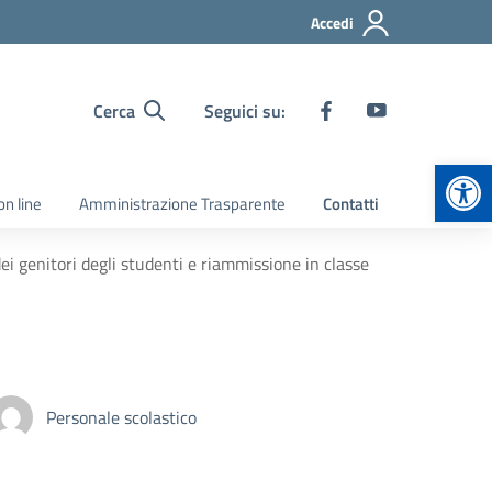
Accedi
Cerca
Seguici su:
Apr
on line
Amministrazione Trasparente
Contatti
 dei genitori degli studenti e riammissione in classe
Personale scolastico