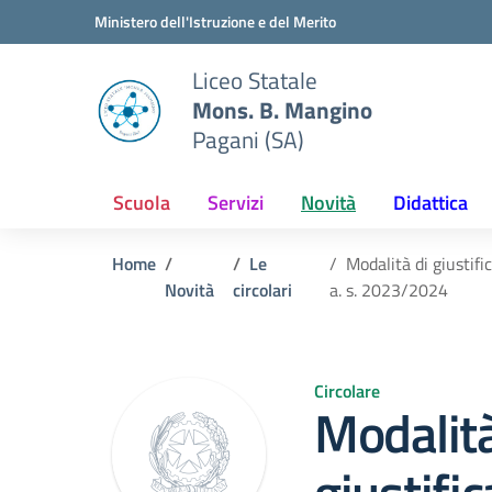
Vai ai contenuti
Vai al menu di navigazione
Vai al footer
Ministero dell'Istruzione e del Merito
Liceo Statale
Mons. B. Mangino
Pagani (SA)
Scuola
Servizi
Novità
Didattica
Home
Le
Modalità di giustifi
Novità
circolari
a. s. 2023/2024
Circolare
Modalità