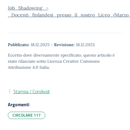
Job_Shadowing_–
_Docenti_finlandesi_presso_il_nostro_Liceo_(Marzo
Pubblicato:
18.12.2025
-
Revisione:
18.12.2025
Eccetto dove diversamente specificato, questo articolo è
stato rilasciato sotto Licenza Creative Commons
Attribuzione 4.0 Italia.
Stampa / Condividi
Argomenti
CIRCOLARE 117