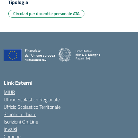
Tipologia
Circolari per docenti e personale ATA
Liceo Statale
Mons. B. Mangino
Pagani (SA)
— Visita la pagina iniziale della scuola
Link Esterni
MIUR
Ufficio Scolastico Regionale
Ufficio Scolastico Territoriale
Scuola in Chiaro
Iscrizioni On Line
Invalsi
Comune