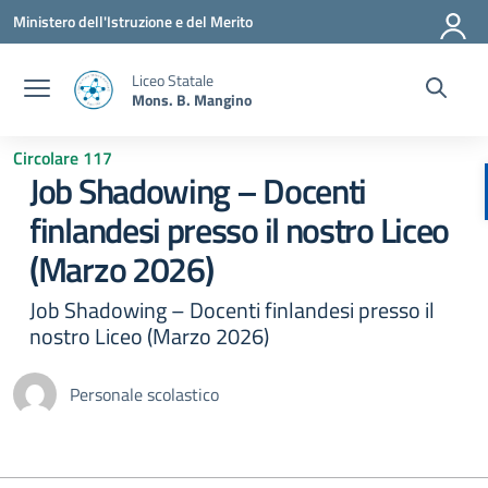
Vai ai contenuti
Vai al menu di navigazione
Vai al footer
Ministero dell'Istruzione e del Merito
Liceo Statale
Mons. B. Mangino
Circolare 117
Job Shadowing – Docenti
finlandesi presso il nostro Liceo
(Marzo 2026)
Job Shadowing – Docenti finlandesi presso il
nostro Liceo (Marzo 2026)
Personale scolastico