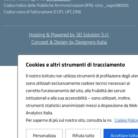
Codice Indice delle Pubbliche Amministrazioni (IPA): istsc_saps08000t
Codice unico di fatturazione (CUF): UFC29W
Hosting & Powered by 3D Solution S.r.l.
Concept & Design by Designers Italia
Cookies e altri strumenti di tracciamento
Il nostro Istituto non utilizza strumenti di profilazione degli uten
sono utilizzati esclusivamente cookies tecnici necessari al
corretto funzionamento del sito, alla fruibilità dei servizi
istituzionali e alla sua accessibilità – sono utilizzati, inoltre,
strumenti statistici anonimizzati messi a disposizione da Web
Analytics Italia.
Per saperne di più sul nostro sito, consulta la ns.
Cookie Policy
Personalizza
Rifiuta tutto
Accettare tutto