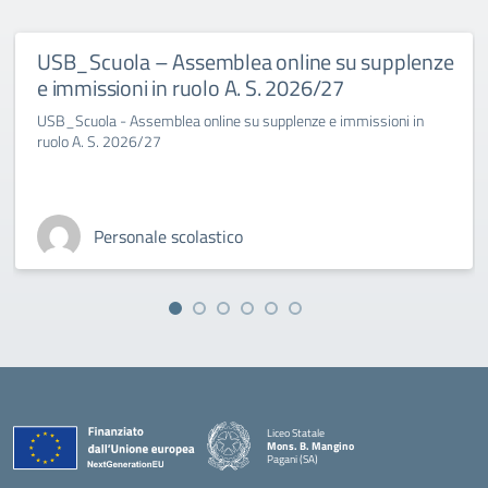
USB_Scuola – Assemblea online su supplenze
e immissioni in ruolo A. S. 2026/27
USB_Scuola - Assemblea online su supplenze e immissioni in
ruolo A. S. 2026/27
Personale scolastico
Liceo Statale
Mons. B. Mangino
Pagani (SA)
— Visita la pagina iniziale della scuola