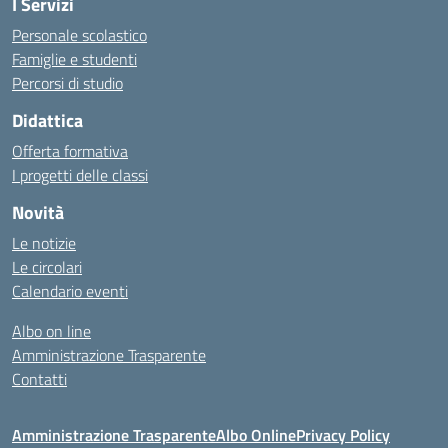
I Servizi
Personale scolastico
Famiglie e studenti
Percorsi di studio
Didattica
Offerta formativa
I progetti delle classi
Novità
Le notizie
Le circolari
Calendario eventi
Albo on line
Amministrazione Trasparente
Contatti
Amministrazione Trasparente
Albo Online
Privacy Policy