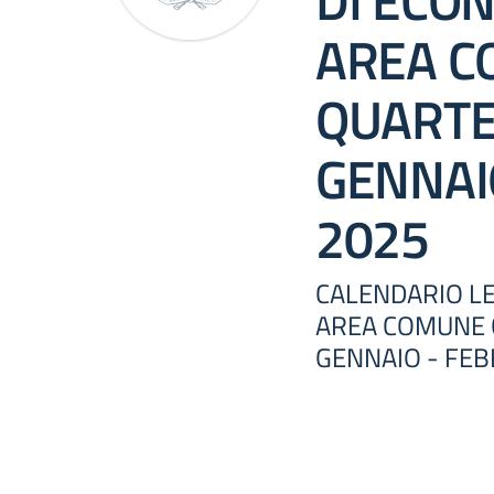
DI ECO
AREA C
QUARTE
GENNAI
2025
CALENDARIO LE
AREA COMUNE 
GENNAIO - FEB