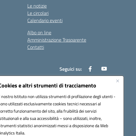
Le notizie
Le circolari
Calendario eventi
Albo on line
Amministrazione Trasparente
Contatti
Seguici su:
Cookies e altri strumenti di tracciamento
Il nostro Istituto non utilizza strumenti di profilazione degli utenti -
000t@pec.istruzione.it
sono utilizzati esclusivamente cookies tecnici necessari al
corretto funzionamento del sito, alla fruibilità dei servizi
istituzionali e alla sua accessibilità – sono utilizzati, inoltre,
strumenti statistici anonimizzati messi a disposizione da Web
Analytics Italia.