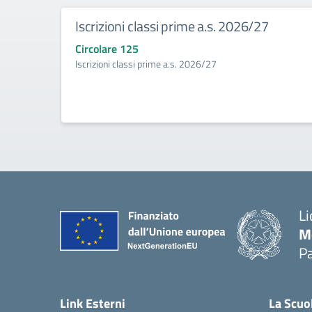
Iscrizioni classi prime a.s. 2026/27
Circolare 125
Iscrizioni classi prime a.s. 2026/27
Li
M
Pa
— 
Link Esterni
La Scuo