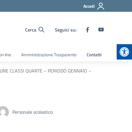
Accedi
Cerca
Seguici su:
Apr
on line
Amministrazione Trasparente
Contatti
UNE CLASSI QUARTE – PERIODO GENNAIO –
Personale scolastico