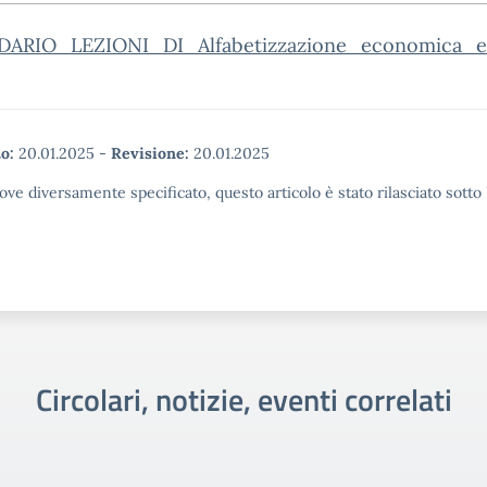
ARIO_LEZIONI_DI_Alfabetizzazione_economica_ed
o:
20.01.2025
-
Revisione:
20.01.2025
ove diversamente specificato, questo articolo è stato rilasciato sott
Circolari, notizie, eventi correlati