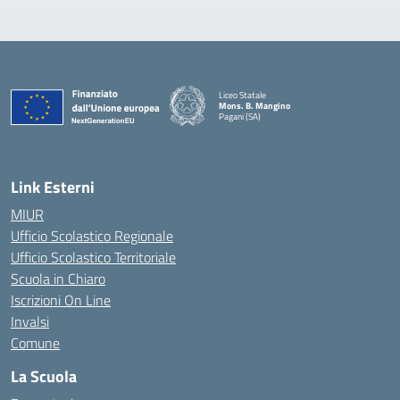
Liceo Statale
Mons. B. Mangino
Pagani (SA)
— Visita la pagina iniziale della scuola
Link Esterni
MIUR
Ufficio Scolastico Regionale
Ufficio Scolastico Territoriale
Scuola in Chiaro
Iscrizioni On Line
Invalsi
Comune
La Scuola