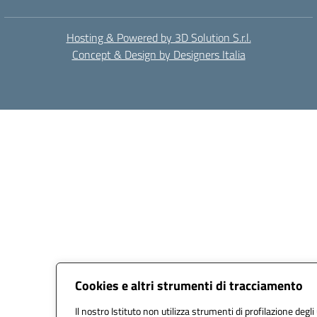
Hosting & Powered by 3D Solution S.r.l.
Concept & Design by Designers Italia
Cookies e altri strumenti di tracciamento
Il nostro Istituto non utilizza strumenti di profilazione degli