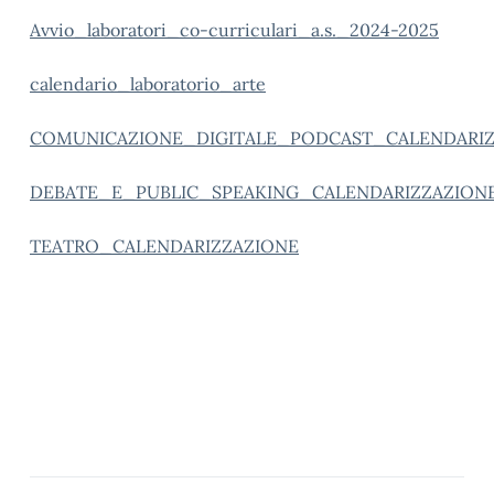
Avvio_laboratori_co-curriculari_a.s._2024-2025
calendario_laboratorio_arte
COMUNICAZIONE_DIGITALE_PODCAST_CALENDARIZ
DEBATE_E_PUBLIC_SPEAKING_CALENDARIZZAZION
TEATRO_CALENDARIZZAZIONE