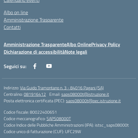
Calendario eventi
Albo on line
Amministrazione Trasparente
Contatti
Amministrazione Trasparente
Albo Online
Privacy Policy
Dichiarazione di accessibilità
Note legali
Seguici su:
Indirizzo:
Via Guido Tramontano n. 3 - 84016 Pagani (SA)
Centralino:
081916412
Email:
saps08000t@istruzione.it
Posta elettronica certificata (PEC):
saps08000t@pec.istruzione.it
Codice fiscale: 80022400651
Codice meccanografico:
SAPS08000T
Codice Indice delle Pubbliche Amministrazioni (IPA): istsc_saps08000t
Codice unico di fatturazione (CUF): UFC29W