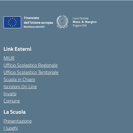
Liceo Statale
Mons. B. Mangino
Pagani (SA)
— Visita la pagina iniziale della scuola
Link Esterni
MIUR
Ufficio Scolastico Regionale
Ufficio Scolastico Territoriale
Scuola in Chiaro
Iscrizioni On Line
Invalsi
Comune
La Scuola
Presentazione
I luoghi