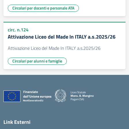
Circolari per docenti e personale ATA
circ. n.124
Attivazione Liceo del Made In ITALY a.s.2025/26
Attivazione Liceo del Made In ITALY a.s.2025/26
Circolari per alunni e famiglie
Liceo Statale
Mons. B. Mangino
Pagani (SA)
— Visita la pagina iniziale della scuola
Link Esterni