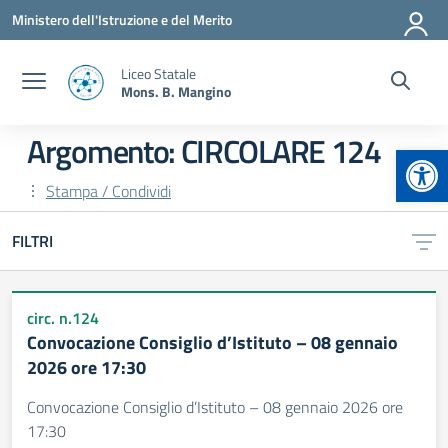
Vai ai contenuti
Vai al menu di navigazione
Vai al footer
Ministero dell'Istruzione e del Merito
Liceo Statale
Mons. B. Mangino
Argomento: CIRCOLARE 124
Apr
Stampa / Condividi
FILTRI
circ. n.124
Convocazione Consiglio d’Istituto – 08 gennaio
2026 ore 17:30
Convocazione Consiglio d’Istituto – 08 gennaio 2026 ore
17:30