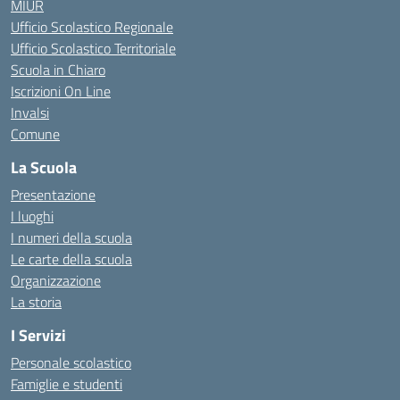
MIUR
Ufficio Scolastico Regionale
Ufficio Scolastico Territoriale
Scuola in Chiaro
Iscrizioni On Line
Invalsi
Comune
La Scuola
Presentazione
I luoghi
I numeri della scuola
Le carte della scuola
Organizzazione
La storia
I Servizi
Personale scolastico
Famiglie e studenti