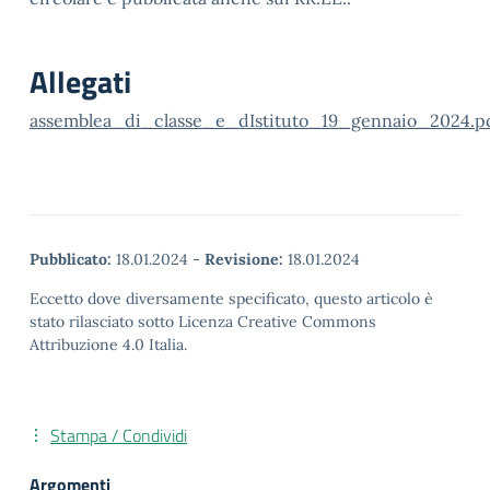
Allegati
assemblea_di_classe_e_dIstituto_19_gennaio_2024.p
Pubblicato:
18.01.2024
-
Revisione:
18.01.2024
Eccetto dove diversamente specificato, questo articolo è
stato rilasciato sotto Licenza Creative Commons
Attribuzione 4.0 Italia.
Stampa / Condividi
Argomenti