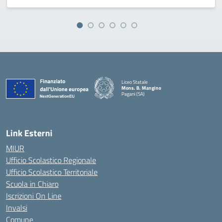
Liceo Statale
Mons. B. Mangino
Pagani (SA)
— Visita la pagina iniziale della scuola
Link Esterni
MIUR
Ufficio Scolastico Regionale
Ufficio Scolastico Territoriale
Scuola in Chiaro
Iscrizioni On Line
Invalsi
Comune