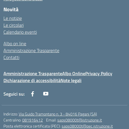
Novità
Le notizie
Le circolari
Calendario eventi
Albo on line
Amministrazione Trasparente
Contatti
Amministrazione Trasparente
Albo Online
Privacy Policy
Dichiarazione di accessibilità
Note legali
Seguici su:
Indirizzo:
Via Guido Tramontano n. 3 - 84016 Pagani (SA)
Centralino:
081916412
Email:
saps08000t@istruzione.it
Posta elettronica certificata (PEC):
saps08000t@pec.istruzione.it