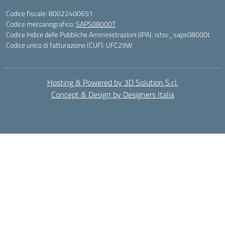
Codice fiscale: 80022400651
Codice meccanografico:
SAPS08000T
Codice Indice delle Pubbliche Amministrazioni (IPA): istsc_saps08000t
Codice unico di fatturazione (CUF): UFC29W
Hosting & Powered by 3D Solution S.r.l.
Concept & Design by Designers Italia