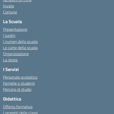
Invalsi
Comune
La Scuola
Presentazione
I luoghi
I numeri della scuola
Le carte della scuola
Organizzazione
La storia
I Servizi
Personale scolastico
Famiglie e studenti
Percorsi di studio
Didattica
Offerta formativa
I progetti delle classi