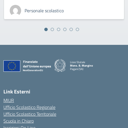
Personale scolastico
Liceo Statale
Mons. B. Mangino
Pagani (SA)
— Visita la pagina iniziale della scuola
Link Esterni
MIUR
Ufficio Scolastico Regionale
Ufficio Scolastico Territoriale
Scuola in Chiaro
Iscrizioni On Line