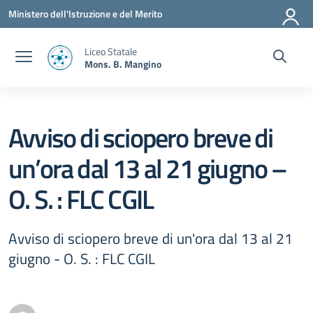
Vai ai contenuti
Vai al menu di navigazione
Vai al footer
Ministero dell'Istruzione e del Merito
Liceo Statale
Mons. B. Mangino
Avviso di sciopero breve di
un’ora dal 13 al 21 giugno –
O. S. : FLC CGIL
Avviso di sciopero breve di un'ora dal 13 al 21
giugno - O. S. : FLC CGIL