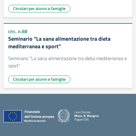
Circolari per alunni e famiglie
circ. n.68
Seminario “La sana alimentazione tra dieta
mediterranea e sport”
Seminario “La sana alimentazione tra dieta mediterranea e
sport”
Circolari per alunni e famiglie
Liceo Statale
Mons. B. Mangino
Pagani (SA)
— Visita la pagina iniziale della scuola