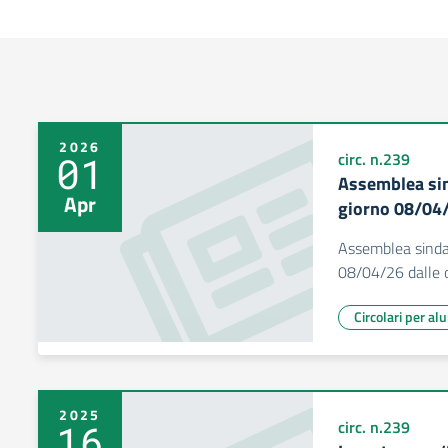
2026
01
circ. n.239
Assemblea sin
Apr
giorno 08/04/
Assemblea sinda
08/04/26 dalle 
Circolari per al
2025
16
circ. n.239