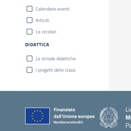
Calendario eventi
Articoli
Le circolari
DIDATTICA
Le schede didattiche
I progetti delle classi
Li
M
Pa