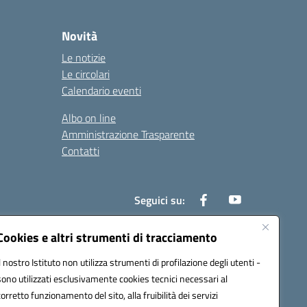
Novità
Le notizie
Le circolari
Calendario eventi
Albo on line
Amministrazione Trasparente
Contatti
Seguici su:
Cookies e altri strumenti di tracciamento
Il nostro Istituto non utilizza strumenti di profilazione degli utenti -
000t@pec.istruzione.it
sono utilizzati esclusivamente cookies tecnici necessari al
corretto funzionamento del sito, alla fruibilità dei servizi