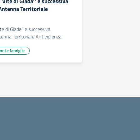
’ Vite di Giada’’ e successiva
Antenna Territoriale
ite di Giada’’ e successiva
tenna Territoriale Antiviolenza
unni e famiglie