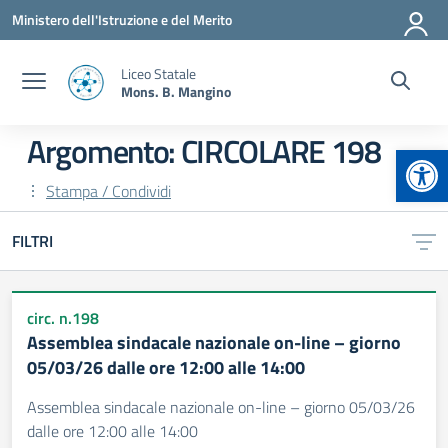
Vai ai contenuti
Vai al menu di navigazione
Vai al footer
Ministero dell'Istruzione e del Merito
Liceo Statale
Mons. B. Mangino
Argomento: CIRCOLARE 198
Apr
Stampa / Condividi
FILTRI
circ. n.198
Assemblea sindacale nazionale on-line – giorno
05/03/26 dalle ore 12:00 alle 14:00
Assemblea sindacale nazionale on-line – giorno 05/03/26
dalle ore 12:00 alle 14:00