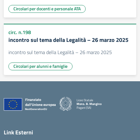
Circolari per docenti e personale ATA
circ. n.198
incontro sul tema della Legalità – 26 marzo 2025
incontro sul tema della Legalità – 26 marzo 2025
Circolari per alunni e famiglie
Liceo Statale
Mons. B. Mangino
Pagani (SA)
— Visita la pagina iniziale della scuola
Link Esterni