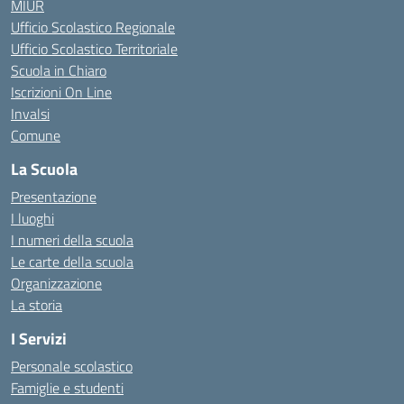
MIUR
Ufficio Scolastico Regionale
Ufficio Scolastico Territoriale
Scuola in Chiaro
Iscrizioni On Line
Invalsi
Comune
La Scuola
Presentazione
I luoghi
I numeri della scuola
Le carte della scuola
Organizzazione
La storia
I Servizi
Personale scolastico
Famiglie e studenti