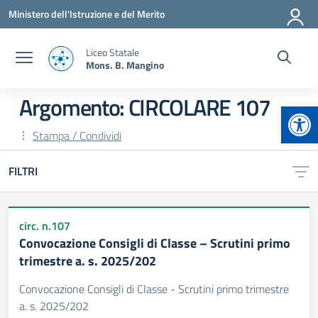
Vai ai contenuti
Vai al menu di navigazione
Vai al footer
Ministero dell'Istruzione e del Merito
Liceo Statale
Mons. B. Mangino
Argomento: CIRCOLARE 107
Apr
Stampa / Condividi
FILTRI
circ. n.107
Convocazione Consigli di Classe – Scrutini primo
trimestre a. s. 2025/202
Convocazione Consigli di Classe - Scrutini primo trimestre
a. s. 2025/202