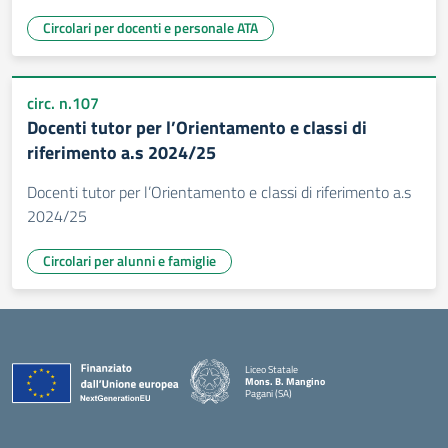
Circolari per docenti e personale ATA
circ. n.107
Docenti tutor per l’Orientamento e classi di
riferimento a.s 2024/25
Docenti tutor per l’Orientamento e classi di riferimento a.s
2024/25
Circolari per alunni e famiglie
Liceo Statale
Mons. B. Mangino
Pagani (SA)
— Visita la pagina iniziale della scuola