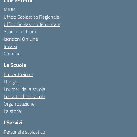
Link Esterni
MIUR
Ufficio Scolastico Regionale
Ufficio Scolastico Territoriale
Scuola in Chiaro
Iscrizioni On Line
Invalsi
Comune
La Scuola
Presentazione
I luoghi
I numeri della scuola
Le carte della scuola
Organizzazione
La storia
I Servizi
Personale scolastico