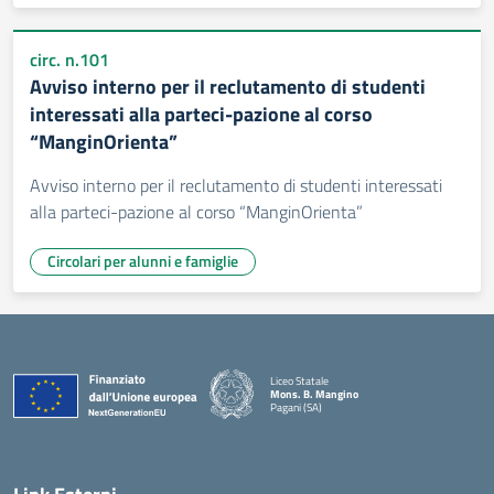
circ. n.101
Avviso interno per il reclutamento di studenti
interessati alla parteci-pazione al corso
“ManginOrienta”
Avviso interno per il reclutamento di studenti interessati
alla parteci-pazione al corso “ManginOrienta”
Circolari per alunni e famiglie
Liceo Statale
Mons. B. Mangino
Pagani (SA)
— Visita la pagina iniziale della scuola