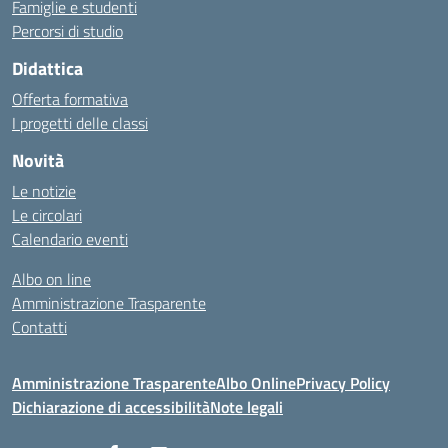
Famiglie e studenti
Percorsi di studio
Didattica
Offerta formativa
I progetti delle classi
Novità
Le notizie
Le circolari
Calendario eventi
Albo on line
Amministrazione Trasparente
Contatti
Amministrazione Trasparente
Albo Online
Privacy Policy
Dichiarazione di accessibilità
Note legali