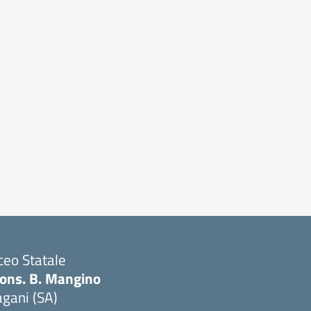
ceo Statale
ons. B. Mangino
gani (SA)