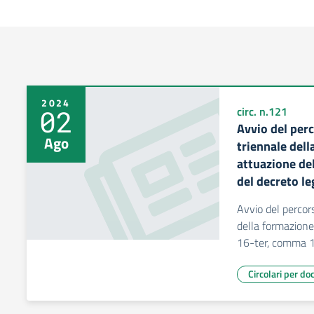
2024
02
circ. n.121
Avvio del perc
Ago
triennale dell
attuazione del
del decreto le
Avvio del percors
della formazione
16-ter, comma 1,
Circolari per do