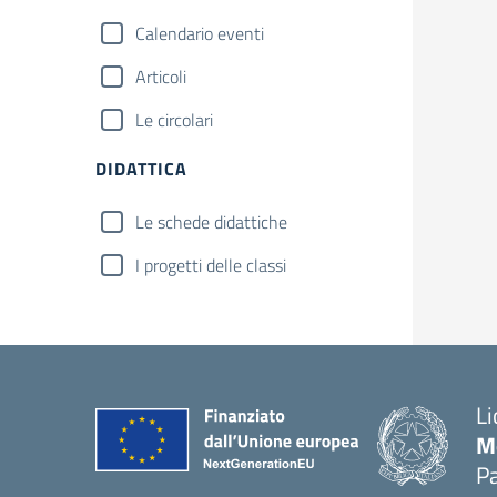
Calendario eventi
Articoli
Le circolari
DIDATTICA
Le schede didattiche
I progetti delle classi
Li
M
Pa