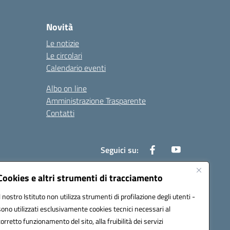
Novità
Le notizie
Le circolari
Calendario eventi
Albo on line
Amministrazione Trasparente
Contatti
Seguici su:
Cookies e altri strumenti di tracciamento
Il nostro Istituto non utilizza strumenti di profilazione degli utenti -
000t@pec.istruzione.it
sono utilizzati esclusivamente cookies tecnici necessari al
corretto funzionamento del sito, alla fruibilità dei servizi