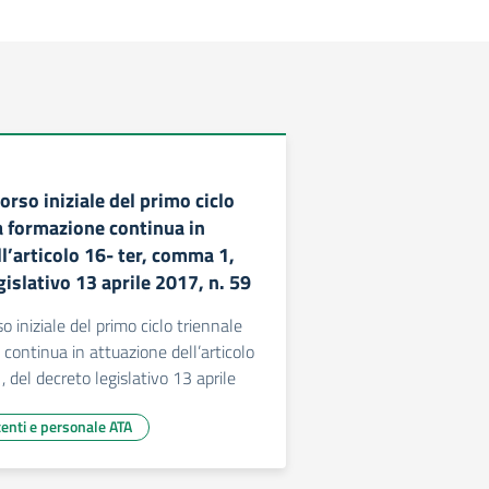
orso iniziale del primo ciclo
a formazione continua in
l’articolo 16- ter, comma 1,
gislativo 13 aprile 2017, n. 59
o iniziale del primo ciclo triennale
 continua in attuazione dell’articolo
 del decreto legislativo 13 aprile
centi e personale ATA