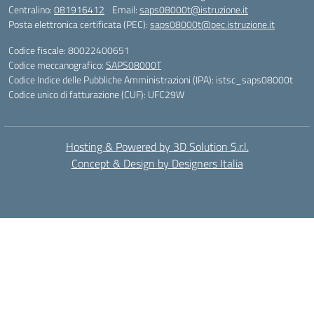
Centralino:
081916412
Email:
saps08000t@istruzione.it
Posta elettronica certificata (PEC):
saps08000t@pec.istruzione.it
Codice fiscale: 80022400651
Codice meccanografico:
SAPS08000T
Codice Indice delle Pubbliche Amministrazioni (IPA): istsc_saps08000t
Codice unico di fatturazione (CUF): UFC29W
Hosting & Powered by 3D Solution S.r.l.
Concept & Design by Designers Italia