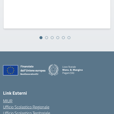
Liceo Statale
Mons. B. Mangino
Pagani (SA)
— Visita la pagina iniziale della scuola
Link Esterni
MIUR
Ufficio Scolastico Regionale
Ufficio Scolastico Territoriale