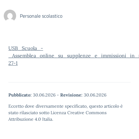
Personale scolastico
USB_Scuola_-
_Assemblea_online_su_supplenze_e_immissioni_in_
27-1
Pubblicato:
30.06.2026
-
Revisione:
30.06.2026
Eccetto dove diversamente specificato, questo articolo è
stato rilasciato sotto Licenza Creative Commons
Attribuzione 4.0 Italia.