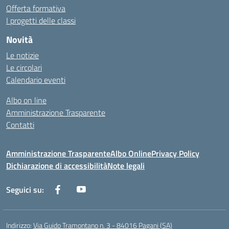
Offerta formativa
I progetti delle classi
Novità
Le notizie
Le circolari
Calendario eventi
Albo on line
Amministrazione Trasparente
Contatti
Amministrazione Trasparente
Albo Online
Privacy Policy
Dichiarazione di accessibilità
Note legali
Seguici su:
Indirizzo:
Via Guido Tramontano n. 3 - 84016 Pagani (SA)