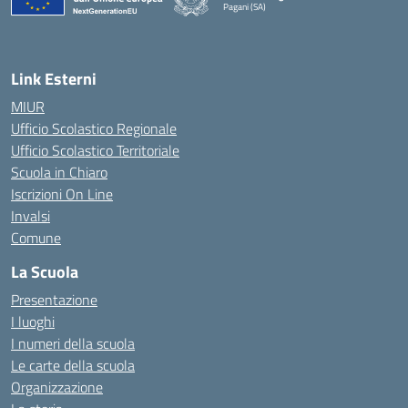
Pagani (SA)
— Visita la pagina iniziale della scuola
Link Esterni
MIUR
Ufficio Scolastico Regionale
Ufficio Scolastico Territoriale
Scuola in Chiaro
Iscrizioni On Line
Invalsi
Comune
La Scuola
Presentazione
I luoghi
I numeri della scuola
Le carte della scuola
Organizzazione