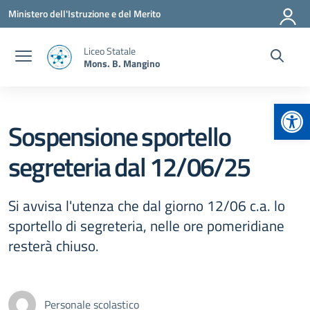
Vai ai contenuti
Vai al menu di navigazione
Vai al footer
Ministero dell'Istruzione e del Merito
Liceo Statale
Mons. B. Mangino
Apr
Sospensione sportello
segreteria dal 12/06/25
Si avvisa l'utenza che dal giorno 12/06 c.a. lo
sportello di segreteria, nelle ore pomeridiane
resterà chiuso.
Personale scolastico