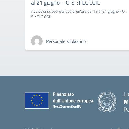
al 21 giugno – O. S. : FLC CGIL
Avviso di sciopero breve di un'ora dal 13 al 21 giugno - O.
S. : FLC CGIL
Personale scolastico
Li
M
Pa
— 