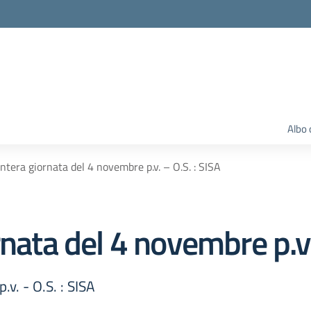
Albo 
intera giornata del 4 novembre p.v. – O.S. : SISA
rnata del 4 novembre p.v.
v. - O.S. : SISA