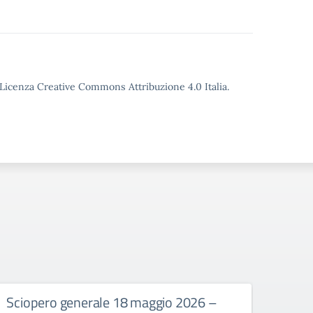
o Licenza Creative Commons Attribuzione 4.0 Italia.
Sciopero generale 18 maggio 2026 –
Azion