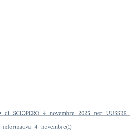
O_di_SCIOPERO_4_novembre_2025_per_UUSSRR_e
_informativa_4_novembre(1)