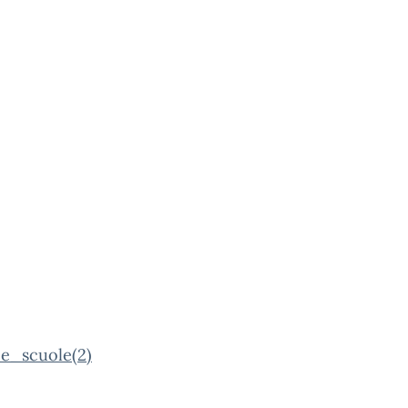
_scuole(2)