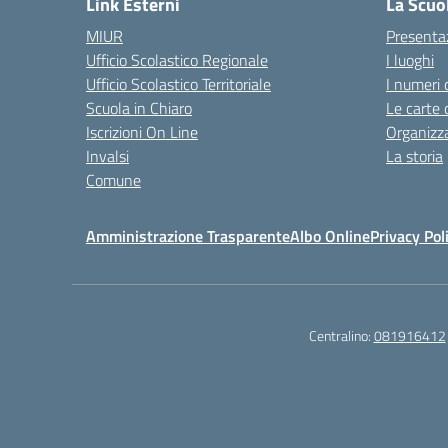
Link Esterni
La Scuo
MIUR
Presenta
Ufficio Scolastico Regionale
I luoghi
Ufficio Scolastico Territoriale
I numeri 
Scuola in Chiaro
Le carte 
Iscrizioni On Line
Organizz
Invalsi
La storia
Comune
Amministrazione Trasparente
Albo Online
Privacy Pol
Centralino:
081916412