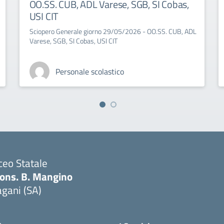
OO.SS. CUB, ADL Varese, SGB, SI Cobas,
USI CIT
Sciopero Generale giorno 29/05/2026 - OO.SS. CUB, ADL
Varese, SGB, SI Cobas, USI CIT
Personale scolastico
ceo Statale
ons. B. Mangino
gani (SA)
Visita la pagina iniziale della scuola