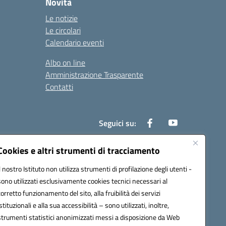
Novità
Le notizie
Le circolari
Calendario eventi
Albo on line
Amministrazione Trasparente
Contatti
Seguici su:
Cookies e altri strumenti di tracciamento
Il nostro Istituto non utilizza strumenti di profilazione degli utenti -
000t@pec.istruzione.it
sono utilizzati esclusivamente cookies tecnici necessari al
corretto funzionamento del sito, alla fruibilità dei servizi
istituzionali e alla sua accessibilità – sono utilizzati, inoltre,
strumenti statistici anonimizzati messi a disposizione da Web