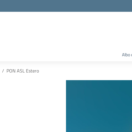
Albo 
PON ASL Estero