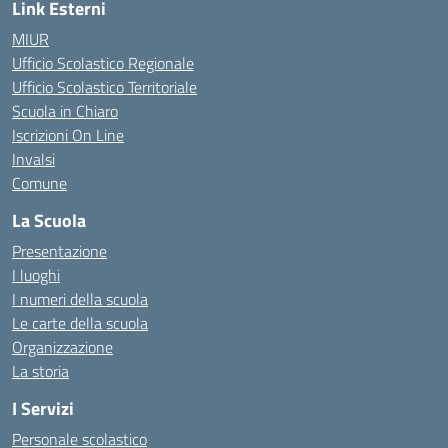
Link Esterni
MIUR
Ufficio Scolastico Regionale
Ufficio Scolastico Territoriale
Scuola in Chiaro
Iscrizioni On Line
Invalsi
Comune
La Scuola
Presentazione
I luoghi
I numeri della scuola
Le carte della scuola
Organizzazione
La storia
I Servizi
Personale scolastico