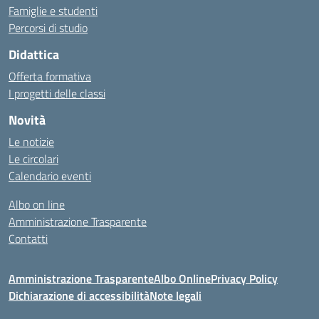
Famiglie e studenti
Percorsi di studio
Didattica
Offerta formativa
I progetti delle classi
Novità
Le notizie
Le circolari
Calendario eventi
Albo on line
Amministrazione Trasparente
Contatti
Amministrazione Trasparente
Albo Online
Privacy Policy
Dichiarazione di accessibilità
Note legali