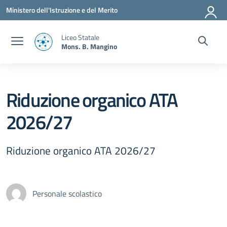
Vai ai contenuti
Vai al menu di navigazione
Vai al footer
Ministero dell'Istruzione e del Merito
Liceo Statale
Mons. B. Mangino
Riduzione organico ATA
2026/27
Riduzione organico ATA 2026/27
Personale scolastico