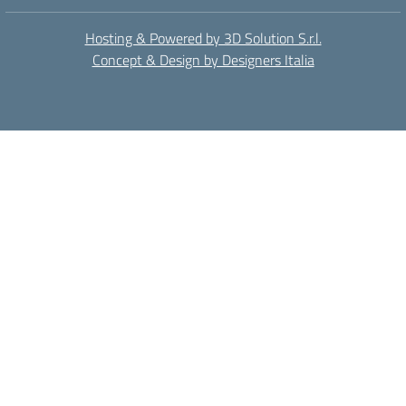
Hosting & Powered by 3D Solution S.r.l.
Concept & Design by Designers Italia